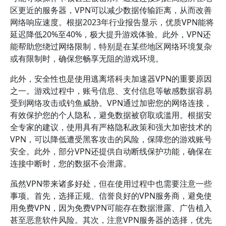
区更近的服务器，VPN可以减少数据传输距离，从而改善
网络响应速度。根据2023年行业报告显示，优质VPN能将
延迟降低20%至40%，极大提升游戏体验。此外，VPN还
能帮助您绕过网络限制，特别是在某些地区网络环境复杂
或有限制时，确保您畅享无阻的游戏环境。
此外，安全性也是使用逃离塔科夫加速器VPN的重要原因
之一。游戏过程中，账号信息、支付信息等敏感数据容易
受到网络攻击或钓鱼威胁。VPN通过加密您的网络连接，
有效保护您的个人隐私，避免数据被窃取或滥用。根据安
全专家的建议，使用具有严格隐私政策和强大加密技术的
VPN，可以降低遭受黑客攻击的风险，保障您的游戏账号
安全。此外，部分VPN还提供自动断线保护功能，确保在
连接中断时，您的数据不会泄露。
虽然VPN带来诸多好处，但在使用过程中也需要注意一些
事项。首先，选择正规、信誉良好的VPN服务商，避免使
用免费VPN，因为免费VPN可能存在数据泄露、广告植入
甚至恶意软件风险。其次，注意VPN服务器的选择，优先