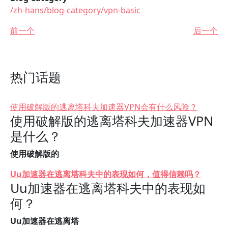
/zh-hans/blog-category/vpn-basic
前一个
后一个
热门话题
使用破解版的逃离塔科夫加速器VPN会有什么风险？
使用破解版的逃离塔科夫加速器VPN
是什么？
使用破解版的
Uu加速器在逃离塔科夫中的表现如何，值得信赖吗？
Uu加速器在逃离塔科夫中的表现如
何？
Uu加速器在逃离塔