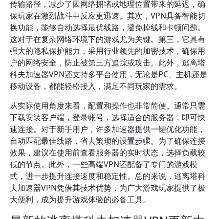
传输路径，减少了因网络拥堵或地理位置带来的延迟，确
保玩家在激烈战斗中反应更迅速。其次，VPN具备智能切
换功能，能够自动选择最优线路，避免掉线和卡顿问题。
这对于在复杂网络环境下的游戏尤为关键。第三，它具有
强大的隐私保护能力，采用行业领先的加密技术，确保用
户的网络安全，防止被第三方追踪或攻击。此外，逃离塔
科夫加速器VPN还支持多平台使用，无论是PC、主机还是
移动设备，都能轻松接入，满足不同玩家的需求。
从实际使用角度来看，配置和操作也非常简便。通常只需
下载安装客户端，登录账号，选择适合的服务器，即可快
速连接。对于新手用户，许多加速器提供一键优化功能，
自动匹配最佳线路，省去繁琐的设置步骤。为了确保连接
效果，建议在使用前查看服务器的实时状态，选择负载较
低的节点。此外，一些高端VPN还配备了专门的游戏模
式，进一步提升连接速度和稳定性。总的来说，逃离塔科
夫加速器VPN凭借其技术优势，为广大游戏玩家提供了极
大便利，成为提升游戏体验的必备工具。