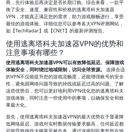
商，先行体验后再决定是否长期订购。综合来看，一款平
衡了安全、速度、兼容性和价格的逃离塔科夫加速器
VPN，才能真正满足您的需求，助力游戏顺畅进行，享受
最佳的游戏体验。详细信息可以参考各大VPN评测网站，
如【TechRadar】或【CNET】的最新评测报告。
使用逃离塔科夫加速器VPN的优势和
注意事项有哪些？
使用逃离塔科夫加速器VPN可以有效降低延迟、保障游戏
体验安全，同时绕过地域限制，访问全球资源。
选择合适
的VPN不仅能提升您的游戏流畅度，还能增强账号的安全
性，避免因网络问题导致的掉线或延迟过高的问题。了解
这些优势后，您可以更好地利用VPN优化您的逃离塔科夫
游戏体验，同时注意一些使用中的事项，以确保安全和效
果最大化。
首先，使用逃离塔科夫加速器VPN的最大优势在于显著降
低网络延迟。游戏对实时数据传输要求极高，任何延迟都
可能导致操作卡顿甚至被击杀。通过连接到距离您所在地