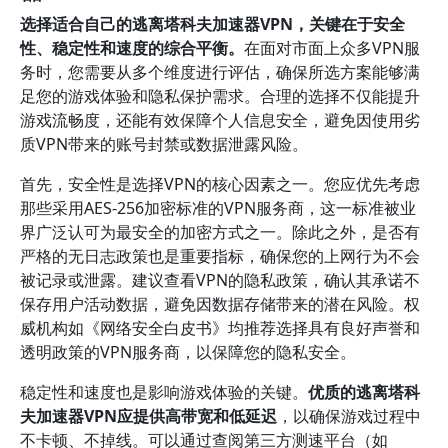
选择适合自己的逃离塔科夫加速器VPN，关键在于安全
性、稳定性和速度的综合平衡。
在面对市面上众多VPN服
务时，您需要从多个维度进行评估，确保所选方案能够满
足您的游戏体验和隐私保护需求。合理的选择不仅能提升
游戏流畅度，还能有效保障个人信息安全，避免因使用劣
质VPN带来的账号封禁或数据泄露风险。
首先，安全性是选择VPN的核心因素之一。您应优先考虑
那些采用AES-256加密标准的VPN服务商，这一标准被业
界广泛认可为最安全的加密方式之一。除此之外，是否有
严格的无日志政策也是重要指标，确保您的上网行为不会
被记录或泄露。建议查看VPN的隐私政策，确认其承诺不
保存用户活动数据，避免因数据存储带来的潜在风险。权
威机构如《网络安全白皮书》均推荐选择具有良好声誉和
透明政策的VPN服务商，以保障您的隐私安全。
稳定性和速度也是影响游戏体验的关键。
优质的逃离塔科
夫加速器VPN应提供高带宽和低延迟
，以确保游戏过程中
不卡顿、不掉线。可以通过查阅第三方测速平台（如