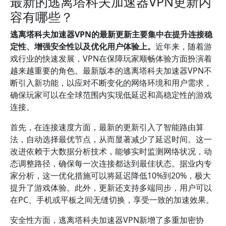
最新的逃离塔科夫加速器VPN更新内
容有哪些？
逃离塔科夫加速器VPN的最新更新主要集中在提升连接稳
定性、增强安全性以及优化用户体验上。
近年来，随着游
戏行业的快速发展，VPN在保障玩家顺畅体验方面扮演着
越来越重要的角色。最新版本的逃离塔科夫加速器VPN不
断引入新功能，以应对不断变化的网络环境和用户需求，
确保玩家可以在全球范围内实现低延迟和高稳定性的游戏
连接。
首先，在连接速度方面，最新的更新引入了智能路由算
法，自动选择最优节点，从而显著减少了延迟时间。这一
改进依赖于大数据分析技术，能够实时监测网络状况，动
态调整路径，确保每一次连接都达到最佳状态。据业内专
家分析，这一优化措施可以将延迟降低10%到20%，极大
提升了游戏体验。此外，更新还支持多端同步，用户可以
在PC、手机或平板之间无缝切换，享受一致的加速效果。
安全性方面，逃离塔科夫加速器VPN新增了多重加密协