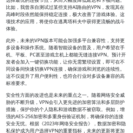
选择最优的连接节点，从而大幅度降低延迟和卡顿问题。
比如，我曾亲自测试过某些支持AI路由的VPN，发现其在
高峰时段依然能保持稳定连接，极大改善了游戏体验。这
项技术的应用，将使你在逃离塔科夫中获得更流畅的战斗
体验。
此外，未来的VPN版本可能会加强多平台兼容性，支持更
多设备和操作系统。随着智能设备的普及，用户希望在手
机、平板、PC甚至游戏主机上都能无缝连接VPN。预计开
发者会加入一键切换功能，让你无需繁琐设置，即可在不
同设备间快速切换VPN连接，确保游戏和浏览的连续性。
这不仅提升了用户便利性，也符合行业对多设备兼容的高
标准要求。
安全性方面的改进也是未来的重点之一。随着网络安全威
胁的不断升级，VPN会引入更先进的加密算法和多层防护
措施，保护你的个人隐私和游戏数据不被窃取。例如，增
强的AES-256加密和多重身份验证机制，将确保你的连接
安全无忧。根据《2023年网络安全报告》，数据加密和隐
私保护成为用户选择VPN的重要指标，未来的更新将更加