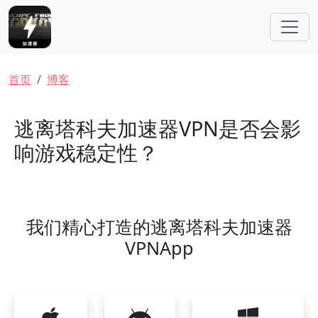
跳转到主要内容
面包屑
首页
博客
逃离塔科夫加速器VPN是否会影
响游戏稳定性？
我们精心打造的逃离塔科夫加速器
VPNApp