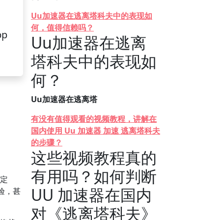
Uu加速器在逃离塔科夫中的表现如
何，值得信赖吗？
pp
Uu加速器在逃离
塔科夫中的表现如
何？
Uu加速器在逃离塔
有没有值得观看的视频教程，讲解在
国内使用 Uu 加速器 加速 逃离塔科夫
的步骤？
这些视频教程真的
有用吗？如何判断
稳定
UU 加速器在国内
验，甚
对《逃离塔科夫》