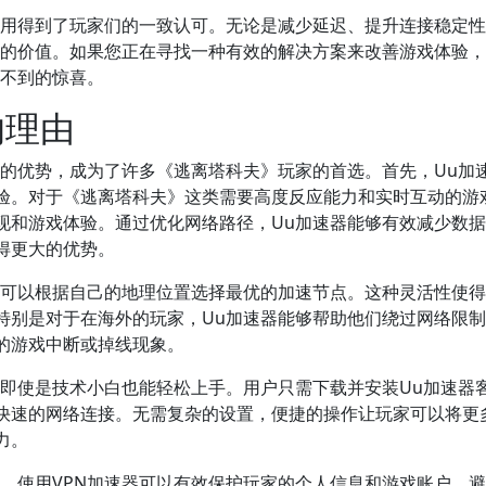
应用得到了玩家们的一致认可。无论是减少延迟、提升连接稳定
特的价值。如果您正在寻找一种有效的解决方案来改善游戏体验
想不到的惊喜。
的理由
特的优势，成为了许多《逃离塔科夫》玩家的首选。首先，Uu加
验。对于《逃离塔科夫》这类需要高度反应能力和实时互动的游
现和游戏体验。通过优化网络路径，Uu加速器能够有效减少数
得更大的优势。
家可以根据自己的地理位置选择最优的加速节点。这种灵活性使
特别是对于在海外的玩家，Uu加速器能够帮助他们绕过网络限
的游戏中断或掉线现象。
，即使是技术小白也能轻松上手。用户只需下载并安装Uu加速器
快速的网络连接。无需复杂的设置，便捷的操作让玩家可以将更
力。
。使用VPN加速器可以有效保护玩家的个人信息和游戏账户，