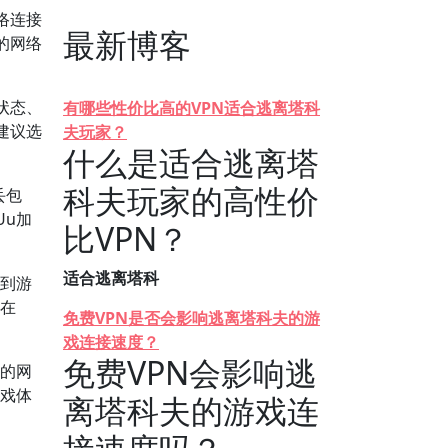
络连接
最新博客
的网络
状态、
有哪些性价比高的VPN适合逃离塔科
建议选
夫玩家？
什么是适合逃离塔
科夫玩家的高性价
丢包
Uu加
比VPN？
适合逃离塔科
接到游
要在
免费VPN是否会影响逃离塔科夫的游
戏连接速度？
免费VPN会影响逃
你的网
游戏体
离塔科夫的游戏连