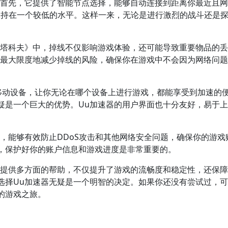
。首先，它提供了智能节点选择，能够自动连接到距离你最近且
保持在一个较低的水平。这样一来，无论是进行激烈的战斗还是
。
离塔科夫》中，掉线不仅影响游戏体验，还可能导致重要物品的
，最大限度地减少掉线的风险，确保你在游戏中不会因为网络问
和移动设备，让你无论在哪个设备上进行游戏，都能享受到加速的
疑是一个巨大的优势。Uu加速器的用户界面也十分友好，易于
，能够有效防止DDoS攻击和其他网络安全问题，确保你的游戏
，保护好你的账户信息和游戏进度是非常重要的。
够提供多方面的帮助，不仅提升了游戏的流畅度和稳定性，还保
选择Uu加速器无疑是一个明智的决定。如果你还没有尝试过，
的游戏之旅。