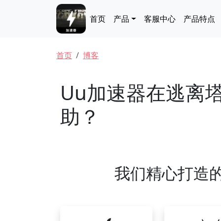
跳转到主要内容
Main navigation
首页
产品
客服中心
产品特点
面包屑
首页
博客
Uu加速器在逃离
助？
我们精心打造的