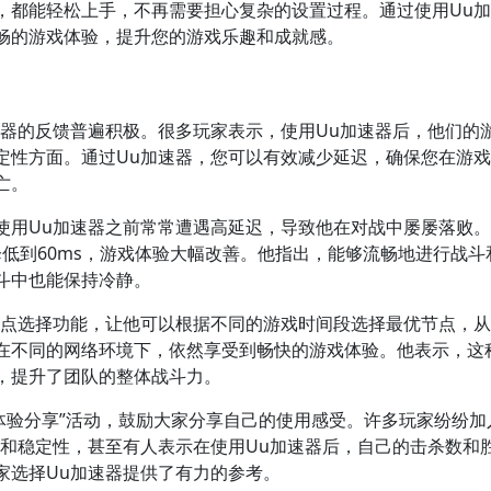
，都能轻松上手，不再需要担心复杂的设置过程。通过使用Uu
畅的游戏体验，提升您的游戏乐趣和成就感。
速器的反馈普遍积极。很多玩家表示，使用Uu加速器后，他们的
定性方面。通过Uu加速器，您可以有效减少延迟，确保您在游
亡。
使用Uu加速器之前常常遭遇高延迟，导致他在对战中屡屡落败
s降低到60ms，游戏体验大幅改善。他指出，能够流畅地进行战斗
斗中也能保持冷静。
节点选择功能，让他可以根据不同的游戏时间段选择最优节点，
在不同的网络环境下，依然享受到畅快的游戏体验。他表示，这
，提升了团队的整体战斗力。
体验分享”活动，鼓励大家分享自己的使用感受。许多玩家纷纷加
度和稳定性，甚至有人表示在使用Uu加速器后，自己的击杀数和
家选择Uu加速器提供了有力的参考。