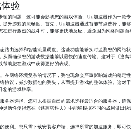
戏体验
卡顿的问题，这可能会影响您的游戏体验。Uu加速器作为一款
，提升游戏的流畅度。首先，Uu加速器通过智能节点选择，能
您在进行激烈的战斗时，能够更快地反应，避免因为网络问题而
动态路由选择和智能流量调度。这些功能能够实时监测您的网络
，从而确保您的游戏数据能够以最快的速度传输。这对于《逃离
以帮助您在游戏中获得更好的表现。
率。在网络环境复杂的情况下，丢包现象会严重影响游戏的稳定
网络协议，减少数据包的丢失，从而提升游戏的整体体验。这对
升您的游戏胜率。
的服务器选择。您可以根据自己的需求选择最适合的服务器，确
种灵活性使得您在《逃离塔科夫》中能够根据不同的战局做出快
外的便利。您只需下载安装客户端，选择所需的加速服务，即可