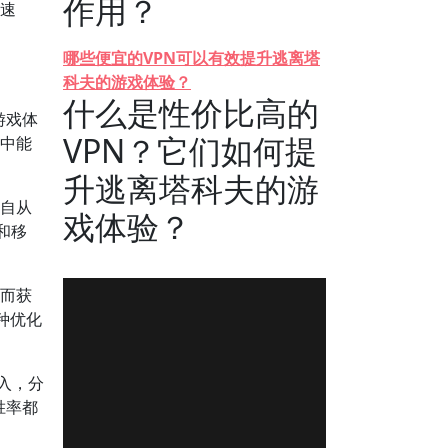
作用？
加速
哪些便宜的VPN可以有效提升逃离塔
科夫的游戏体验？
什么是性价比高的
游戏体
VPN？它们如何提
戏中能
升逃离塔科夫的游
。自从
戏体验？
和移
从而获
种优化
入，分
胜率都