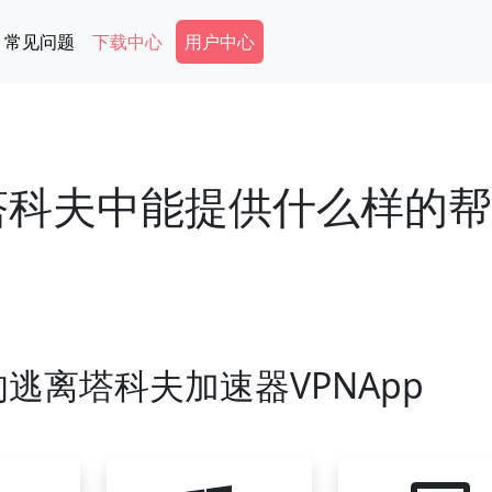
Secondary Menu
常见问题
下载中心
用户中心
塔科夫中能提供什么样的帮
逃离塔科夫加速器VPNApp