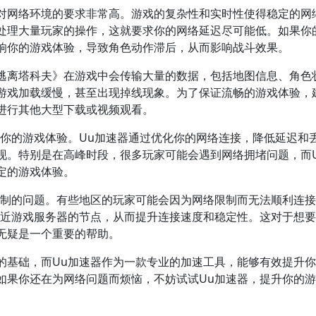
对网络环境的要求非常高。游戏的复杂性和实时性使得稳定的网
处理大量玩家的操作，这就要求你的网络延迟尽可能低。如果你
响你的游戏体验，导致角色动作滞后，从而影响战斗效果。
逃离塔科夫》在游戏中会传输大量的数据，包括地图信息、角色
游戏加载缓慢，甚至出现掉线现象。为了保证流畅的游戏体验，
进行其他大型下载或视频观看。
升你的游戏体验。Uu加速器通过优化你的网络连接，降低延迟和
现。特别是在高峰时段，很多玩家可能会遇到网络拥堵问题，而
定的游戏体验。
限制的问题。有些地区的玩家可能会因为网络限制而无法顺利连
接近游戏服务器的节点，从而提升连接速度和稳定性。这对于想
无疑是一个重要的帮助。
的基础，而Uu加速器作为一款专业的加速工具，能够有效提升
如果你还在为网络问题而烦恼，不妨试试Uu加速器，提升你的