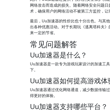
网络攻击而造成的损失。随着网络安全问题日
术，确保用户的网络活动不被第三方监控，让
最后，Uu加速器的性价比也十分出色。与其
出各种优惠活动。对于长期玩《逃离塔科夫》
来一定的节省。
常见问题解答
Uu加速器是什么？
Uu加速器是一款专为游戏玩家设计的加速工
下。
Uu加速器如何提高游戏体
Uu加速器通过优化网络通道，减少数据传输
得更好的体验。
Uu加速器支持哪些平台？