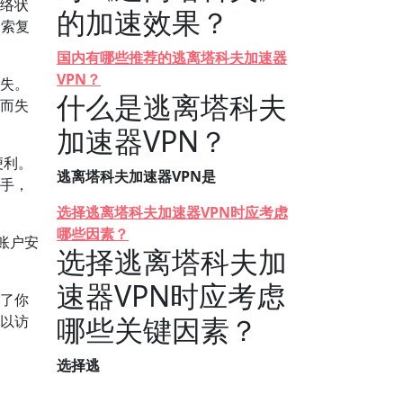
网络状
的加速效果？
探索复
国内有哪些推荐的逃离塔科夫加速器
VPN？
丢失。
什么是逃离塔科夫
题而失
加速器VPN？
便利。
逃离塔科夫加速器VPN是
上手，
选择逃离塔科夫加速器VPN时应考虑
哪些因素？
账户安
选择逃离塔科夫加
速器VPN时应考虑
障了你
哪些关键因素？
可以访
选择逃