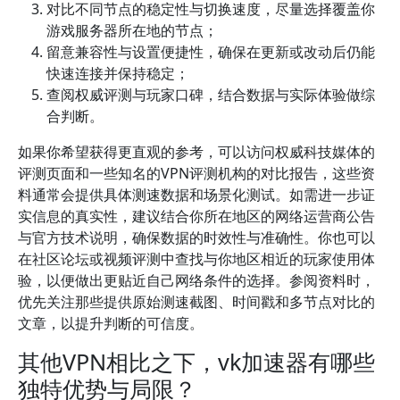
对比不同节点的稳定性与切换速度，尽量选择覆盖你
游戏服务器所在地的节点；
留意兼容性与设置便捷性，确保在更新或改动后仍能
快速连接并保持稳定；
查阅权威评测与玩家口碑，结合数据与实际体验做综
合判断。
如果你希望获得更直观的参考，可以访问权威科技媒体的
评测页面和一些知名的VPN评测机构的对比报告，这些资
料通常会提供具体测速数据和场景化测试。如需进一步证
实信息的真实性，建议结合你所在地区的网络运营商公告
与官方技术说明，确保数据的时效性与准确性。你也可以
在社区论坛或视频评测中查找与你地区相近的玩家使用体
验，以便做出更贴近自己网络条件的选择。参阅资料时，
优先关注那些提供原始测速截图、时间戳和多节点对比的
文章，以提升判断的可信度。
其他VPN相比之下，vk加速器有哪些
独特优势与局限？