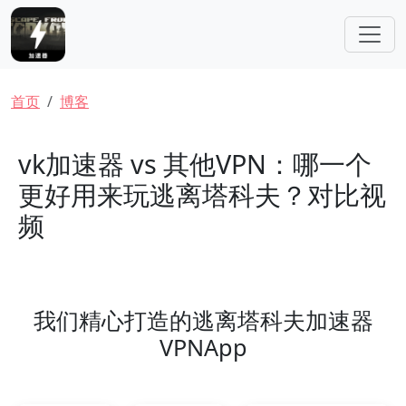
跳转到主要内容
面包屑
首页
博客
vk加速器 vs 其他VPN：哪一个
更好用来玩逃离塔科夫？对比视
频
我们精心打造的逃离塔科夫加速器
VPNApp