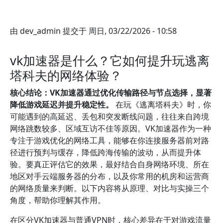
由
dev_admin
提交于
周日, 03/22/2026 - 10:58
vk加速器是什么？它如何提升玩逃离
塔科夫的网络体验？
核心结论：VK加速器通过优化传输路径与节点选择，显著
降低游戏延迟并提升稳定性。
在玩《逃离塔科夫》时，你
可能遇到的高延迟、丢包和突发断线问题，往往来自跨境
网络跳数较多、区域互访不佳等原因。VK加速器作为一种
专注于游戏优化的网络工具，能够在你连接服务器前对路
径进行预判与缓存，降低跨海传输的波动，从而提升体
验。要真正评估它的效果，最好结合自身网络环境、所在
地区对手云端服务器的分布，以及你常用的机房和运营商
的网络质量来判断。以下内容将从原理、对比与实操三个
角度，帮助你理解其作用。
在区分VK加速器与普通VPN时，核心差异在于对游戏流量