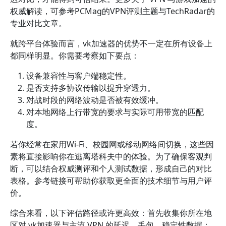
权威解读，可参考PCMag的VPN评测主题与TechRadar的
专业对比文章。
就跨平台体验而言，vk加速器的优势不一定在所有设备上
都同样明显。你需要考察如下要点：
设备兼容性与客户端稳定性。
是否支持多协议传输以提升穿透力。
对战时段的网络波动是否被有效缓冲。
对本地网络上行带宽的要求与实际可用带宽的匹配
度。
若你经常在家用Wi‑Fi、校园网或移动网络间切换，这些因
素将直接影响你在逃离塔科夫中的体验。为了确保客观判
断，可以结合权威测评和个人测试数据，形成自己的对比
表格。参考链接可帮助你获取更全面的技术细节与用户评
价。
综合来看，以下评估路径或许更高效：首先收集你所在地
区对 vk加速器与主流 VPN 的延迟、丢包、稳定性数据；