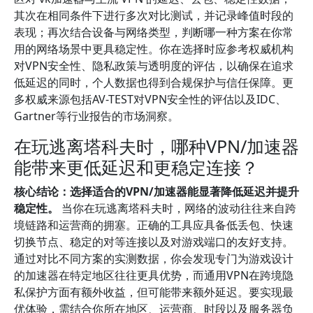
其次在相同条件下进行多次对比测试，并记录峰值时段的
表现；再次结合设备与网络类型，判断哪一种方案在你常
用的网络场景中更具稳定性。你在选择时应参考权威机构
对VPN安全性、隐私政策与透明度的评估，以确保在追求
低延迟的同时，个人数据也得到合规保护与信任保障。更
多权威来源包括AV-TEST对VPN安全性的评估以及IDC、
Gartner等行业报告的市场洞察。
在玩逃离塔科夫时，哪种VPN/加速器
能带来更低延迟和更稳定连接？
核心结论：选择适合的VPN/加速器能显著降低延迟并提升
稳定性。
当你在玩逃离塔科夫时，网络的波动往往来自跨
境链路和运营商的拥塞。正确的工具应具备低丢包、快速
切换节点、稳定的对等连接以及对游戏端口的友好支持。
通过对比不同方案的实测数据，你会发现专门为游戏设计
的加速器在特定地区往往更具优势，而通用VPN在跨境隐
私保护方面有额外收益，但可能带来额外延迟。要实现最
优体验，需结合你所在地区、运营商、时段以及服务器负