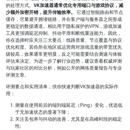
的处理方式。
VK加速器通常优化专用端口与游戏协议，减
少额外加密开销，提升传输效率。
它通过智能路由和节点
缓存，尽量避开拥堵链路，并在客户端与服务器之间形成
更稳定的数据通道。相比用于隐私保护的VPN，游戏加速
工具更强调延迟抑制、抖动平滑和断线重连能力。因此，
你在选择时应关注三大要点：线路质量、节点覆盖与协议
优化程度。若你所在地区或运营商对游戏流量的带宽优先
级较高，效果通常更明显，反之可能需要结合测速与体验
评估来决定。为进一步了解行业趋势，建议查看权威评测
与玩家社区的对比分析，例如公开的网络质量报告与专业
评测文章。
评测要点和实用清单，供你快速判断VK加速器的实际作
用：
测量在使用前后的端到端延迟（Ping）变化，优选低
于无加速状态的显著下降；
关注丢包率与抖动的改善，尤其是在高峰时段的稳定
性;